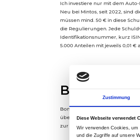
Ich investiere nur mit dem Auto-
Neu bei Mintos, seit 2022, sind 
müssen mind. 50 € in diese Schu
die Regulierungen. Jede Schuld
Identifikationsnummer, kurz ISI
5.000 Anteilen mit jeweils 0,01 €
Bondora
Zustimmung
Bondora bietet die Möglichkeit s
übernimmt die Abwicklung der 
Diese Webseite verwendet 
zur Investition an:
Wir verwenden Cookies, um I
und die Zugriffe auf unsere 