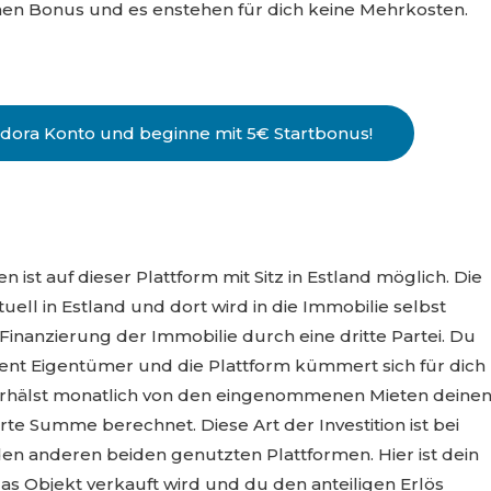
inen Bonus und es enstehen für dich keine Mehrkosten.
ndora Konto und beginne mit 5€ Startbonus!
en ist auf dieser Plattform mit Sitz in Estland möglich. Die
uell in Estland und dort wird in die Immobilie selbst
ur Finanzierung der Immobilie durch eine dritte Partei. Du
ment Eigentümer und die Plattform kümmert sich für dich
erhälst monatlich von den eingenommenen Mieten deine
ierte Summe berechnet. Diese Art der Investition ist bei
i den anderen beiden genutzten Plattformen. Hier ist dein
as Objekt verkauft wird und du den anteiligen Erlös