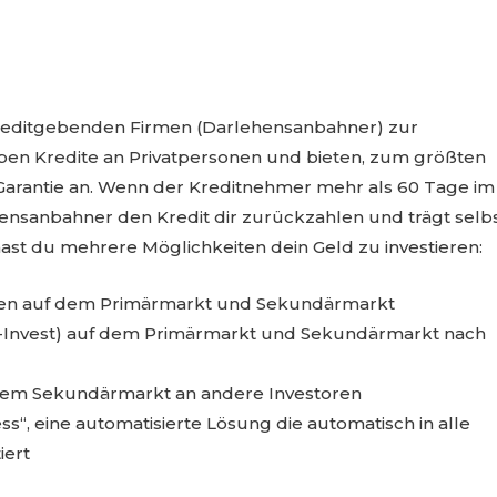
Kreditgebenden Firmen (Darlehensanbahner) zur
eben Kredite an Privatpersonen und bieten, zum größten
 Garantie an. Wenn der Kreditnehmer mehr als 60 Tage im
hensanbahner den Kredit dir zurückzahlen und trägt selb
 hast du mehrere Möglichkeiten dein Geld zu investieren:
ten auf dem Primärmarkt und Sekundärmarkt
o-Invest) auf dem Primärmarkt und Sekundärmarkt nach
 dem Sekundärmarkt an andere Investoren
ss“, eine automatisierte Lösung die automatisch in alle
iert