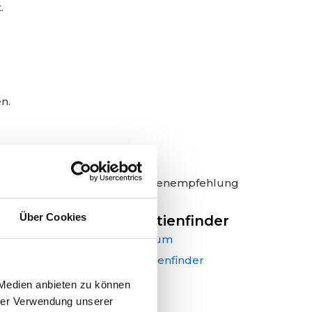
.
n.
Seitenempfehlung
Über Cookies
Aktienfinder
en
 Medien anbieten zu können
hrer Verwendung unserer