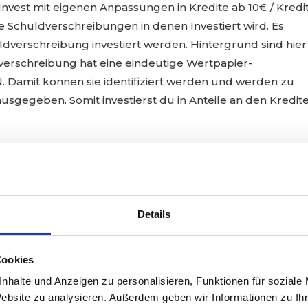
Invest mit eigenen Anpassungen in Kredite ab 10€ / Kredit
die Schuldverschreibungen in denen Investiert wird. Es
ldverschreibung investiert werden. Hintergrund sind hier
verschreibung hat eine eindeutige Wertpapier-
N. Damit können sie identifiziert werden und werden zu
 ausgegeben. Somit investierst du in Anteile an den Kredite
Details
ein Geld direkt an Privatleute zu vergeben. Die Plattform
Zahlungsvorgänge und bietet verschiedene Möglichkeit
Cookies
nhalte und Anzeigen zu personalisieren, Funktionen für soziale
Website zu analysieren. Außerdem geben wir Informationen zu I