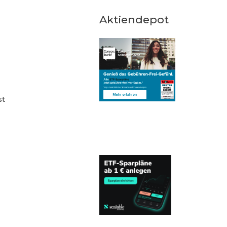
Aktiendepot
st