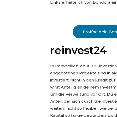
Links erhalte ich von Bondora e
Eröffne dein Bo
reinvest24
In Immobilien, ab 100 €, investier
angebotenen Projekte sind in akt
investiert, nicht in den Kredit z
wirst Anteilig an deinem Invest
um die Verwaltung vor Ort. Du 
Anteil, der sich durch die invest
weitem nicht so flexibel, wie be
Kapital so lange gebunden, bis d